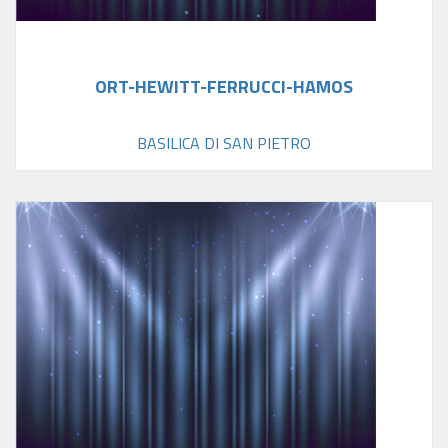
ORT-HEWITT-FERRUCCI-HAMOS
BASILICA DI SAN PIETRO