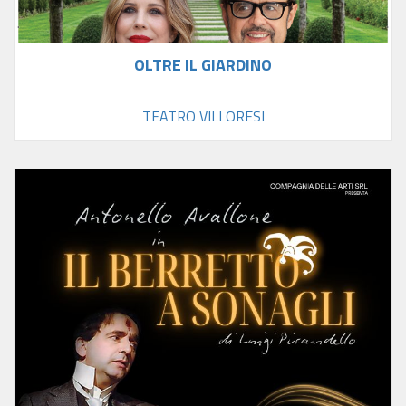
OLTRE IL GIARDINO
TEATRO VILLORESI