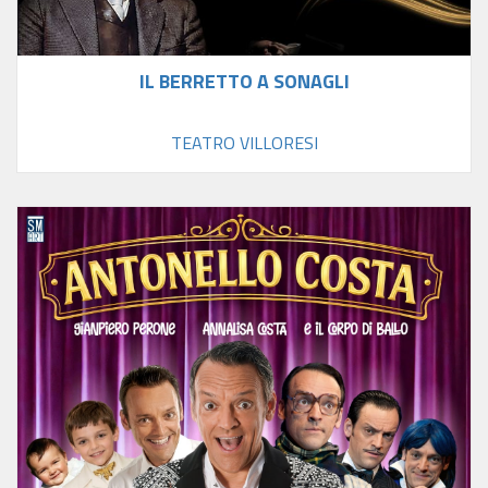
IL BERRETTO A SONAGLI
TEATRO VILLORESI