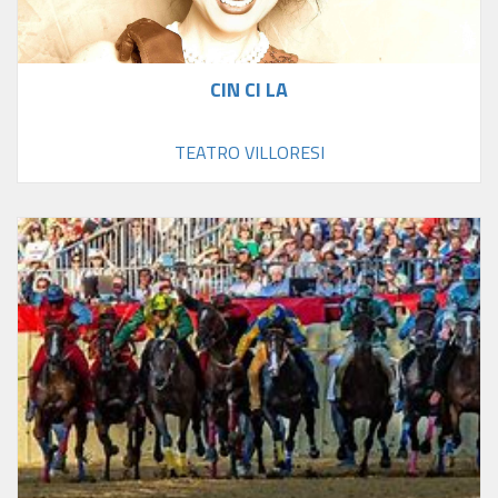
CIN CI LA
TEATRO VILLORESI