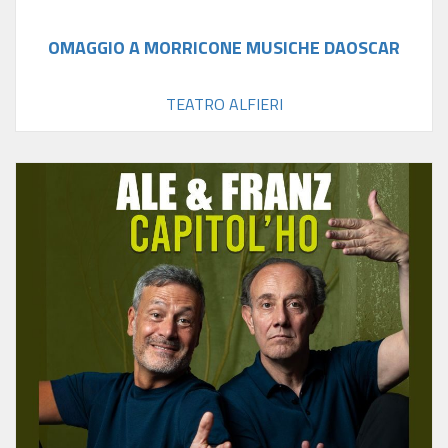
OMAGGIO A MORRICONE MUSICHE DAOSCAR
TEATRO ALFIERI