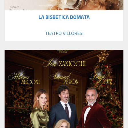
LA BISBETICA DOMATA
TEATRO VILLORESI