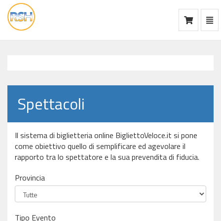
Mos
Ca
vai
alla
home
Spettacoli
Il sistema di biglietteria online BigliettoVeloce.it si pone
come obiettivo quello di semplificare ed agevolare il
rapporto tra lo spettatore e la sua prevendita di fiducia.
Provincia
Tipo Evento