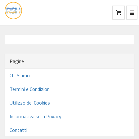
Mos
Ca
vai
alla
home
Pagine
Chi Siamo
Termini e Condizioni
Utilizzo dei Cookies
Informativa sulla Privacy
Contatti