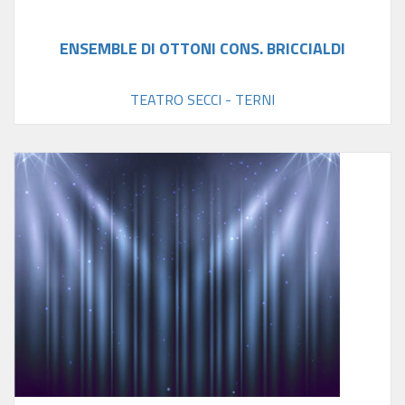
ENSEMBLE DI OTTONI CONS. BRICCIALDI
TEATRO SECCI - TERNI