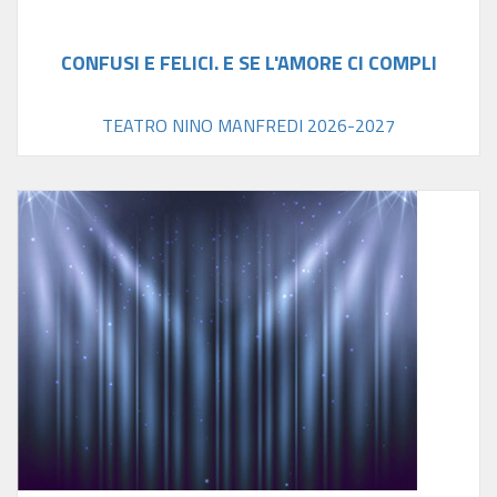
CONFUSI E FELICI. E SE L'AMORE CI COMPLI
TEATRO NINO MANFREDI 2026-2027