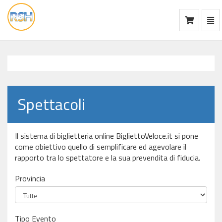
Mos
Ca
vai
alla
home
Spettacoli
Il sistema di biglietteria online BigliettoVeloce.it si pone
come obiettivo quello di semplificare ed agevolare il
rapporto tra lo spettatore e la sua prevendita di fiducia.
Provincia
Tipo Evento