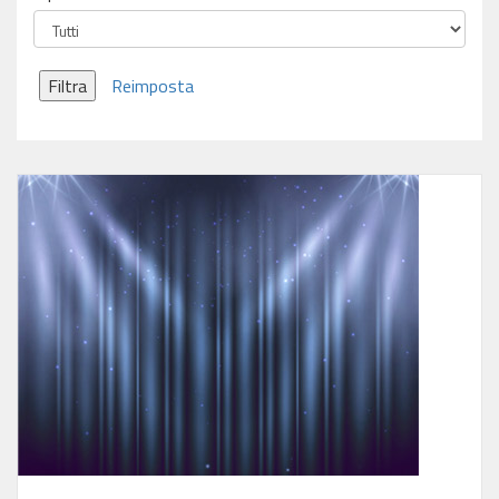
Filtra
Reimposta