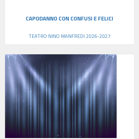
CAPODANNO CON CONFUSI E FELICI
TEATRO NINO MANFREDI 2026-2027