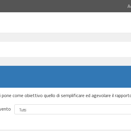
A
 si pone come obiettivo quello di semplificare ed agevolare il rapport
vento