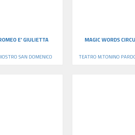
ROMEO E' GIULIETTA
MAGIC WORDS CIRC
HIOSTRO SAN DOMENICO
TEATRO M.TONINO PARD