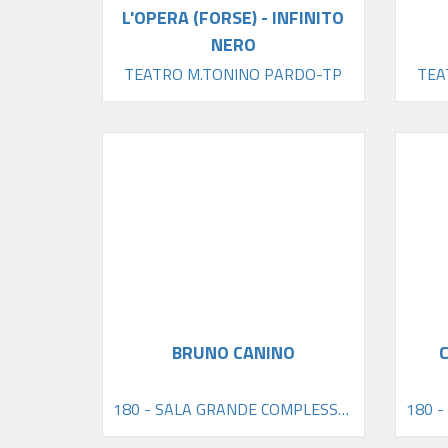
L'OPERA (FORSE) - INFINITO
NERO
TEATRO M.TONINO PARDO-TP
TEA
BRUNO CANINO
180 - SALA GRANDE COMPLESSO SAN DOMENICO