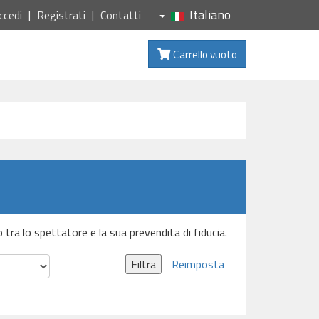
Italiano
ccedi
Registrati
Contatti
Carrello vuoto
o tra lo spettatore e la sua prevendita di fiducia.
Filtra
Reimposta