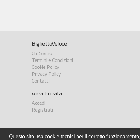
BigliettoVeloce
Chi Siamo
Termini e Condizioni
Cookie Policy
Privacy Policy
Contatti
Area Privata
Accedi
Registrati
Questo sito usa cookie tecnici per il corretto funzionamento,