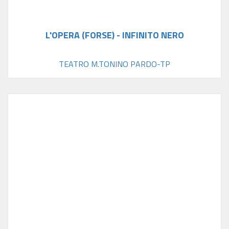
L'OPERA (FORSE) - INFINITO NERO
TEATRO M.TONINO PARDO-TP