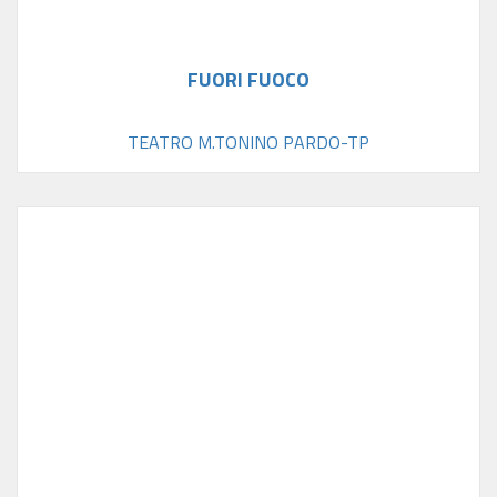
FUORI FUOCO
TEATRO M.TONINO PARDO-TP