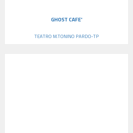
GHOST CAFE'
TEATRO M.TONINO PARDO-TP