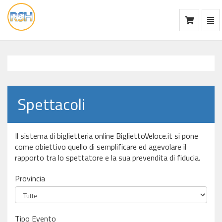
Mos
Ca
vai
alla
home
Spettacoli
Il sistema di biglietteria online BigliettoVeloce.it si pone
come obiettivo quello di semplificare ed agevolare il
rapporto tra lo spettatore e la sua prevendita di fiducia.
Provincia
Tipo Evento