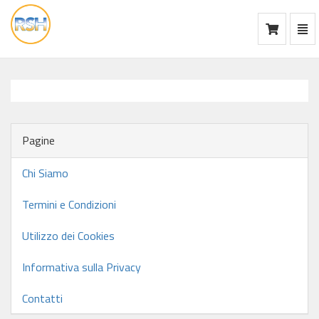
Mos
Ca
vai
alla
home
Pagine
Chi Siamo
Termini e Condizioni
Utilizzo dei Cookies
Informativa sulla Privacy
Contatti