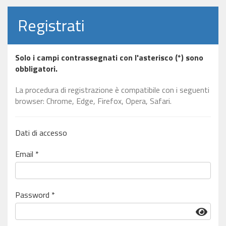
Registrati
Solo i campi contrassegnati con l'asterisco (*) sono
obbligatori.
La procedura di registrazione è compatibile con i seguenti
browser: Chrome, Edge, Firefox, Opera, Safari.
Dati di accesso
Email *
Password *