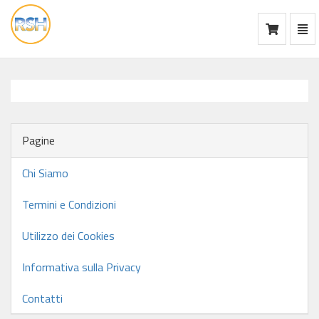
Mos
Ca
vai
alla
home
Pagine
Chi Siamo
Termini e Condizioni
Utilizzo dei Cookies
Informativa sulla Privacy
Contatti