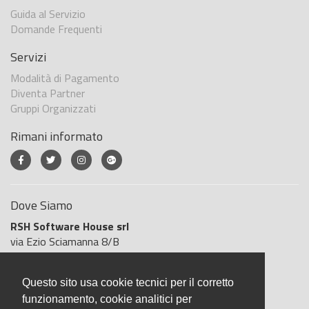
Guida al Servizio
Domande Frequenti
Servizi
Modalità di Pagamento
Diventa Partner
Gruppi Organizzati
Rimani informato
Dove Siamo
RSH Software House srl
via Ezio Sciamanna 8/B
00168 Roma
Roma
Questo sito usa cookie tecnici per il corretto
Italia
funzionamento, cookie analitici per