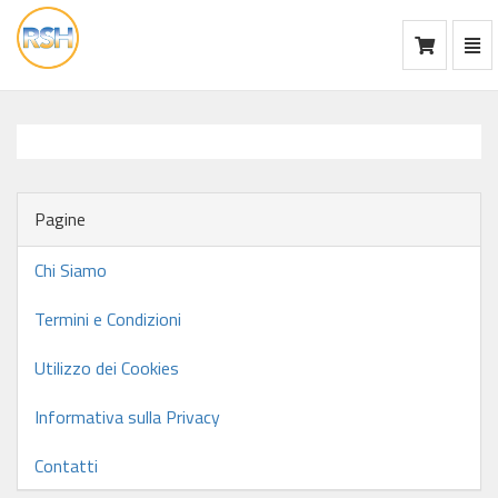
Mos
Ca
vai
alla
home
Pagine
Chi Siamo
Termini e Condizioni
Utilizzo dei Cookies
Informativa sulla Privacy
Contatti