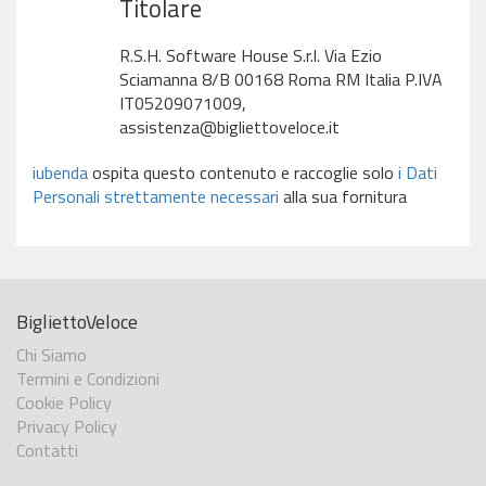
Titolare
R.S.H. Software House S.r.l. Via Ezio
Sciamanna 8/B 00168 Roma RM Italia P.IVA
IT05209071009,
assistenza@bigliettoveloce.it
iubenda
ospita questo contenuto e raccoglie solo
i Dati
Personali strettamente necessari
alla sua fornitura
BigliettoVeloce
Chi Siamo
Termini e Condizioni
Cookie Policy
Privacy Policy
Contatti