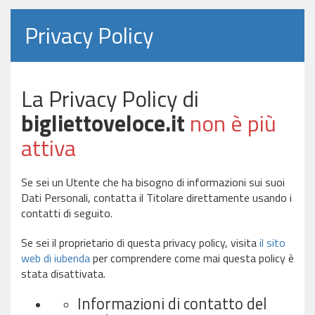
Privacy Policy
La Privacy Policy di
bigliettoveloce.it
non è più
attiva
Se sei un Utente che ha bisogno di informazioni sui suoi
Dati Personali, contatta il Titolare direttamente usando i
contatti di seguito.
Se sei il proprietario di questa privacy policy, visita
il sito
web di iubenda
per comprendere come mai questa policy è
stata disattivata.
Informazioni di contatto del