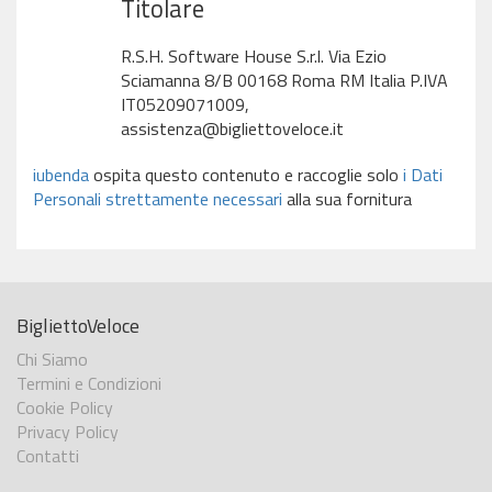
Titolare
R.S.H. Software House S.r.l. Via Ezio
Sciamanna 8/B 00168 Roma RM Italia P.IVA
IT05209071009,
assistenza@bigliettoveloce.it
iubenda
ospita questo contenuto e raccoglie solo
i Dati
Personali strettamente necessari
alla sua fornitura
BigliettoVeloce
Chi Siamo
Termini e Condizioni
Cookie Policy
Privacy Policy
Contatti