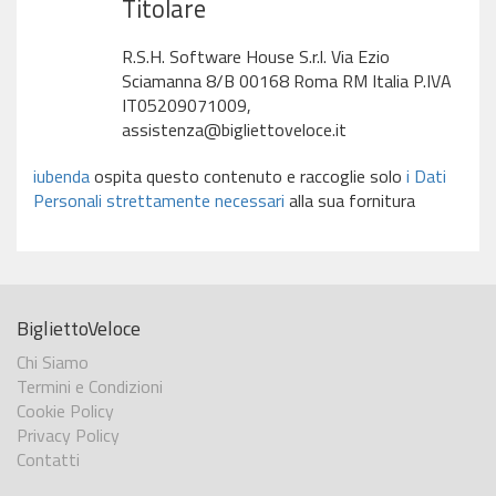
Titolare
R.S.H. Software House S.r.l. Via Ezio
Sciamanna 8/B 00168 Roma RM Italia P.IVA
IT05209071009,
assistenza@bigliettoveloce.it
iubenda
ospita questo contenuto e raccoglie solo
i Dati
Personali strettamente necessari
alla sua fornitura
BigliettoVeloce
Chi Siamo
Termini e Condizioni
Cookie Policy
Privacy Policy
Contatti