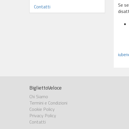
Se sei
Contatti
disat
iuben
BigliettoVeloce
Chi Siamo
Termini e Condizioni
Cookie Policy
Privacy Policy
Contatti