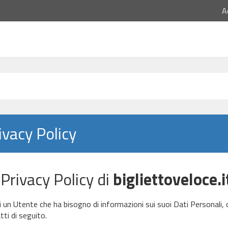
A
ivacy Policy
 Privacy Policy di
bigliettoveloce.i
i un Utente che ha bisogno di informazioni sui suoi Dati Personali, 
tti di seguito.