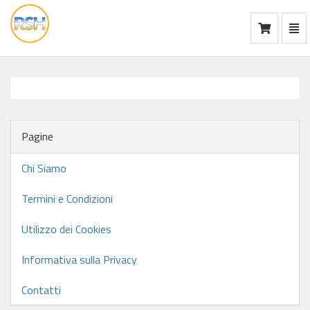
Mos
Ca
vai
alla
home
Pagine
Chi Siamo
Termini e Condizioni
Utilizzo dei Cookies
Informativa sulla Privacy
Contatti