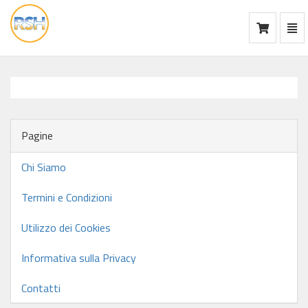
Mos
Ca
vai
alla
home
Pagine
Chi Siamo
Termini e Condizioni
Utilizzo dei Cookies
Informativa sulla Privacy
Contatti