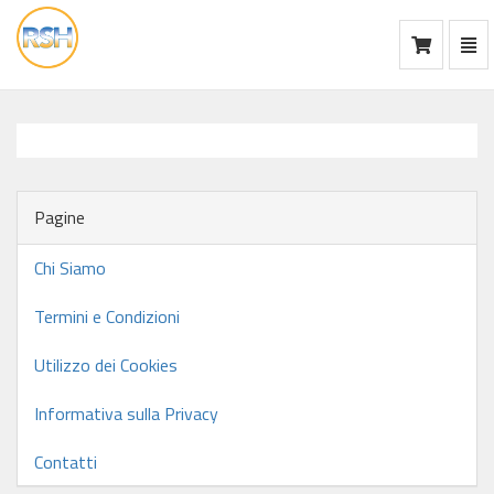
Mos
Ca
vai
alla
home
Pagine
Chi Siamo
Termini e Condizioni
Utilizzo dei Cookies
Informativa sulla Privacy
Contatti