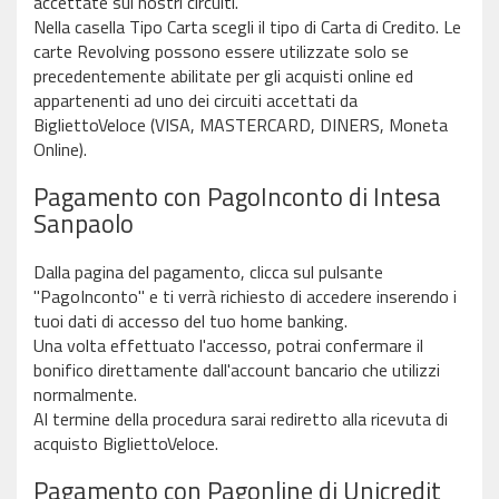
accettate sui nostri circuiti.
Nella casella Tipo Carta scegli il tipo di Carta di Credito. Le
carte Revolving possono essere utilizzate solo se
precedentemente abilitate per gli acquisti online ed
appartenenti ad uno dei circuiti accettati da
BigliettoVeloce (VISA, MASTERCARD, DINERS, Moneta
Online).
Pagamento con PagoInconto di Intesa
Sanpaolo
Dalla pagina del pagamento, clicca sul pulsante
"PagoInconto" e ti verrà richiesto di accedere inserendo i
tuoi dati di accesso del tuo home banking.
Una volta effettuato l'accesso, potrai confermare il
bonifico direttamente dall'account bancario che utilizzi
normalmente.
Al termine della procedura sarai rediretto alla ricevuta di
acquisto BigliettoVeloce.
Pagamento con Pagonline di Unicredit