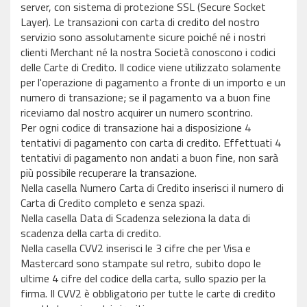
server, con sistema di protezione SSL (Secure Socket
Layer). Le transazioni con carta di credito del nostro
servizio sono assolutamente sicure poiché né i nostri
clienti Merchant né la nostra Società conoscono i codici
delle Carte di Credito. Il codice viene utilizzato solamente
per l'operazione di pagamento a fronte di un importo e un
numero di transazione; se il pagamento va a buon fine
riceviamo dal nostro acquirer un numero scontrino.
Per ogni codice di transazione hai a disposizione 4
tentativi di pagamento con carta di credito. Effettuati 4
tentativi di pagamento non andati a buon fine, non sarà
più possibile recuperare la transazione.
Nella casella Numero Carta di Credito inserisci il numero di
Carta di Credito completo e senza spazi.
Nella casella Data di Scadenza seleziona la data di
scadenza della carta di credito.
Nella casella CVV2 inserisci le 3 cifre che per Visa e
Mastercard sono stampate sul retro, subito dopo le
ultime 4 cifre del codice della carta, sullo spazio per la
firma. Il CVV2 è obbligatorio per tutte le carte di credito