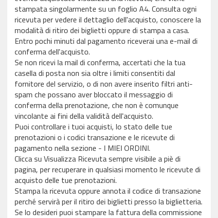
stampata singolarmente su un foglio A4. Consulta ogni
ricevuta per vedere il dettaglio dell'acquisto, conoscere la
modalità di ritiro dei biglietti oppure di stampa a casa.
Entro pochi minuti dal pagamento riceverai una e-mail di
conferma dell'acquisto.
Se non ricevi la mail di conferma, accertati che la tua
casella di posta non sia oltre i limiti consentiti dal
fornitore del servizio, o di non avere inserito filtri anti-
spam che possano aver bloccato il messaggio di
conferma della prenotazione, che non è comunque
vincolante ai fini della validità dell'acquisto.
Puoi controllare i tuoi acquisti, lo stato delle tue
prenotazioni o i codici transazione e le ricevute di
pagamento nella sezione - I MIEI ORDINI.
Clicca su Visualizza Ricevuta sempre visibile a piè di
pagina, per recuperare in qualsiasi momento le ricevute di
acquisto delle tue prenotazioni.
Stampa la ricevuta oppure annota il codice di transazione
perché servirà per il ritiro dei biglietti presso la biglietteria.
Se lo desideri puoi stampare la fattura della commissione