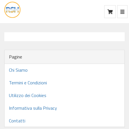
Mos
Ca
vai
alla
home
Pagine
Chi Siamo
Termini e Condizioni
Utilizzo dei Cookies
Informativa sulla Privacy
Contatti