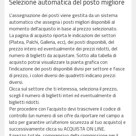
Selezione automatica del posto migliore
L'assegnazione dei posti viene gestita da un sistema
automatico che assegna i posti migliori disponibili al
momento dell'acquisto in base al prezzo selezionato.
La pagina di acquisto riporta le indicazioni dei settori
(Platea, Palchi, Galleria, ecc), dei posti disponibili, del
prezzo intero ed eventualmente dei prezzi ridotti, del
numero di biglietti da acquistare. Sotto alla tabella di
acquisto potrai visualizzare la pianta grafica con
l'indicazione dei posti disponibili divisi per settore e fasce
di prezzo, i colori diversi dei quadretti indicano prezzi
diversi.
Clicca sul settore che ti interessa, seleziona il prezzo,
scegli il numero di biglietti interi ed eventualmente di
biglietti ridotti.
Per procedere con l'acquisto devi trascrivere il codice di
controllo (un numero di sei cifre da riportare nel campo a
lato per garantire un'ulteriore sicurezza al tuo acquisto) e
successivamente clicca su ACQUISTA ON LINE.
Il prezzo totale, comprensivo della commissione per il