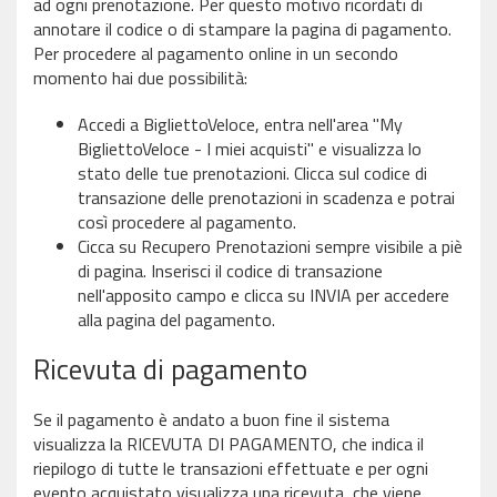
ad ogni prenotazione. Per questo motivo ricordati di
annotare il codice o di stampare la pagina di pagamento.
Per procedere al pagamento online in un secondo
momento hai due possibilità:
Accedi a BigliettoVeloce, entra nell'area "My
BigliettoVeloce - I miei acquisti" e visualizza lo
stato delle tue prenotazioni. Clicca sul codice di
transazione delle prenotazioni in scadenza e potrai
così procedere al pagamento.
Cicca su Recupero Prenotazioni sempre visibile a piè
di pagina. Inserisci il codice di transazione
nell'apposito campo e clicca su INVIA per accedere
alla pagina del pagamento.
Ricevuta di pagamento
Se il pagamento è andato a buon fine il sistema
visualizza la RICEVUTA DI PAGAMENTO, che indica il
riepilogo di tutte le transazioni effettuate e per ogni
evento acquistato visualizza una ricevuta, che viene