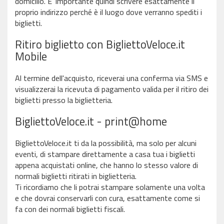
domicilio. E' importante quindi scrivere esattamente il
proprio indirizzo perché è il luogo dove verranno spediti i
biglietti.
Ritiro biglietto con BigliettoVeloce.it
Mobile
Al termine dell'acquisto, riceverai una conferma via SMS e
visualizzerai la ricevuta di pagamento valida per il ritiro dei
biglietti presso la biglietteria.
BigliettoVeloce.it - print@home
BigliettoVeloce.it ti da la possibilità, ma solo per alcuni
eventi, di stampare direttamente a casa tua i biglietti
appena acquistati online, che hanno lo stesso valore di
normali biglietti ritirati in biglietteria.
Ti ricordiamo che li potrai stampare solamente una volta
e che dovrai conservarli con cura, esattamente come si
fa con dei normali biglietti fiscali.