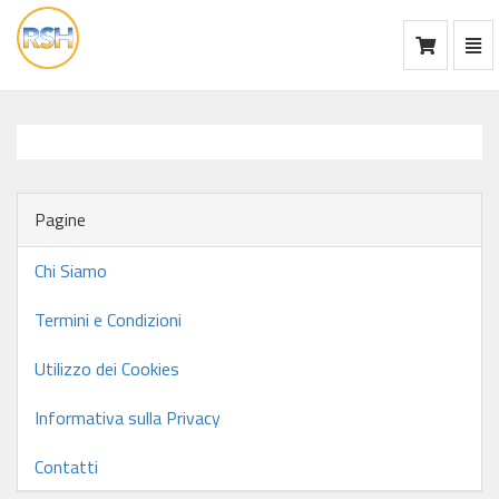
Mos
Ca
vai
alla
home
Pagine
Chi Siamo
Termini e Condizioni
Utilizzo dei Cookies
Informativa sulla Privacy
Contatti