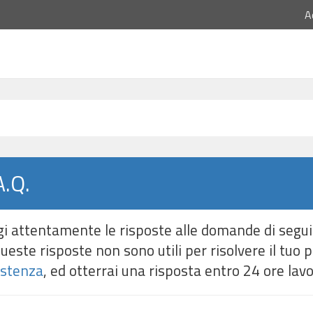
A
A.Q.
i attentamente le risposte alle domande di segui
ueste risposte non sono utili per risolvere il tuo 
istenza
, ed otterrai una risposta entro 24 ore lavo