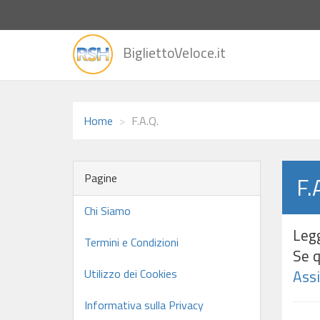
vai
BigliettoVeloce.it
alla
home
Home
F.A.Q.
Pagine
F.
Chi Siamo
Legg
Termini e Condizioni
Se q
Utilizzo dei Cookies
Ass
Informativa sulla Privacy