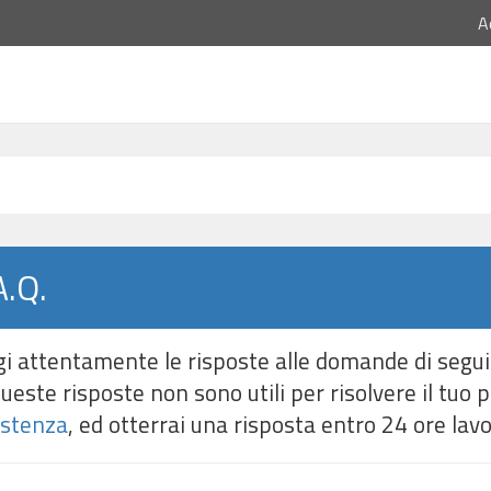
A
A.Q.
i attentamente le risposte alle domande di segui
ueste risposte non sono utili per risolvere il tuo 
istenza
, ed otterrai una risposta entro 24 ore lavo