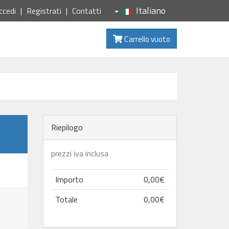
Italiano
ccedi
Registrati
Contatti
Carrello vuoto
Riepilogo
prezzi iva inclusa
Importo
0,00€
Totale
0,00€