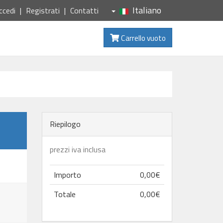
Italiano
ccedi
Registrati
Contatti
Carrello vuoto
Riepilogo
prezzi iva inclusa
Importo
0,00€
Totale
0,00€