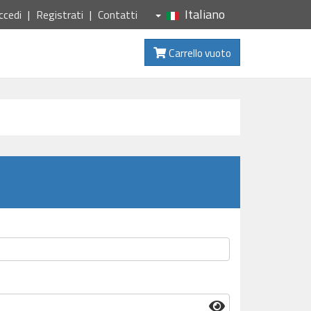
Italiano
ccedi
Registrati
Contatti
Carrello vuoto