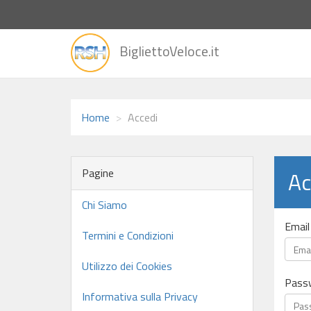
vai
BigliettoVeloce.it
alla
home
Home
Accedi
Pagine
Ac
Chi Siamo
Email
Termini e Condizioni
Utilizzo dei Cookies
Pass
Informativa sulla Privacy