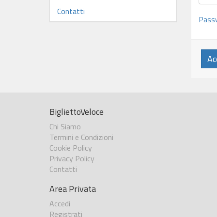
Contatti
Passw
Ac
BigliettoVeloce
Chi Siamo
Termini e Condizioni
Cookie Policy
Privacy Policy
Contatti
Area Privata
Accedi
Registrati