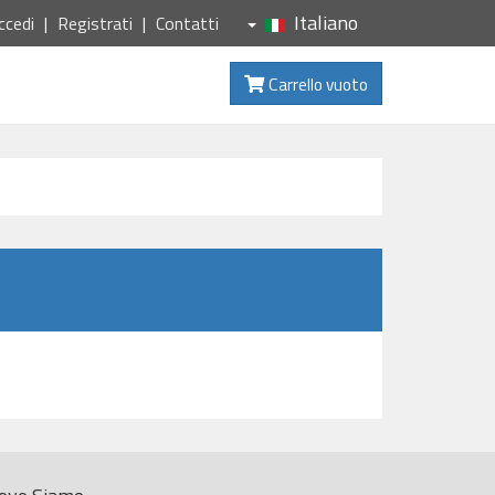
Italiano
ccedi
Registrati
Contatti
Carrello vuoto