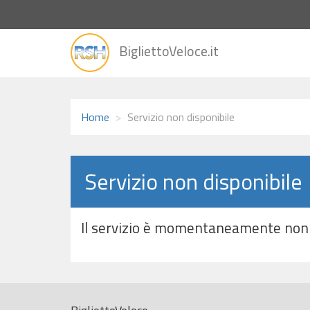
vai
BigliettoVeloce.it
alla
home
Home
Servizio non disponibile
Servizio non disponibile
Il servizio è momentaneamente non 