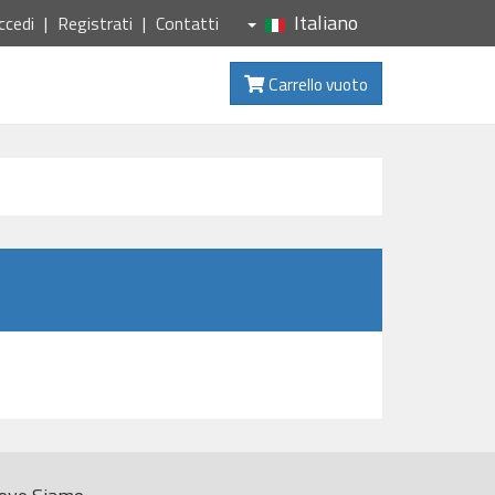
Italiano
ccedi
Registrati
Contatti
Carrello vuoto