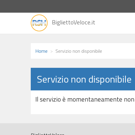
vai
BigliettoVeloce.it
alla
home
Home
Servizio non disponibile
Servizio non disponibile
Il servizio è momentaneamente non 