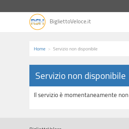
vai
BigliettoVeloce.it
alla
home
Home
Servizio non disponibile
Servizio non disponibile
Il servizio è momentaneamente non 