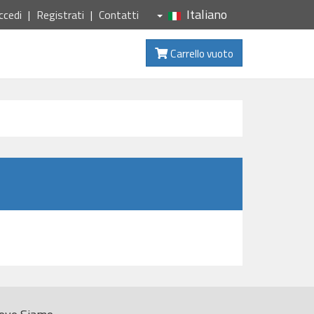
Italiano
ccedi
Registrati
Contatti
Carrello vuoto