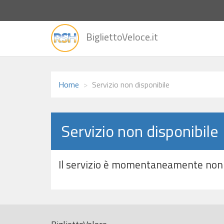
vai
BigliettoVeloce.it
alla
home
Home
Servizio non disponibile
Servizio non disponibile
Il servizio è momentaneamente non 