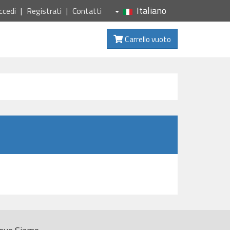
Italiano
ccedi
Registrati
Contatti
Carrello vuoto