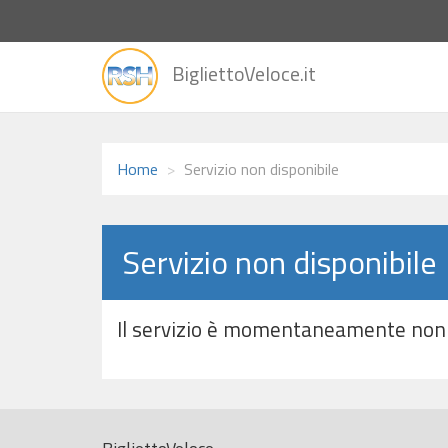
vai
BigliettoVeloce.it
alla
home
Home
Servizio non disponibile
Servizio non disponibile
Il servizio è momentaneamente non 