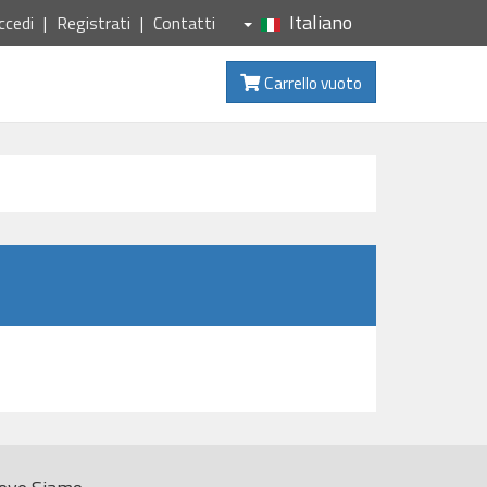
Italiano
ccedi
Registrati
Contatti
Carrello vuoto