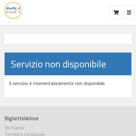
Mos
Ca
vai
alla
home
Servizio non disponibile
Il servizio è momentaneamente non disponibile.
BigliettoVeloce
Chi Siamo
Termini e Condizioni