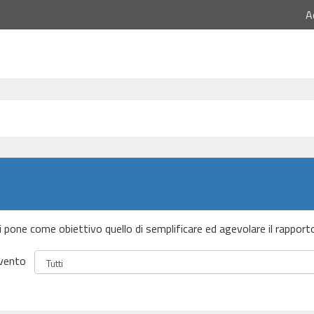
A
 si pone come obiettivo quello di semplificare ed agevolare il rapport
vento