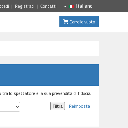
Italiano
ccedi
Registrati
Contatti
Carrello vuoto
o tra lo spettatore e la sua prevendita di fiducia.
Filtra
Reimposta