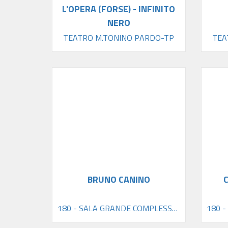
L'OPERA (FORSE) - INFINITO
NERO
TEATRO M.TONINO PARDO-TP
TEA
BRUNO CANINO
180 - SALA GRANDE COMPLESSO SAN DOMENICO