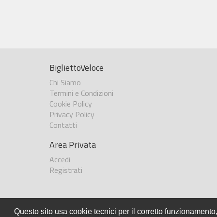
BigliettoVeloce
Chi Siamo
Termini e Condizioni
Cookie Policy
Privacy Policy
Contatti
Area Privata
Accedi
Registrati
Questo sito usa cookie tecnici per il corretto funzionamento,