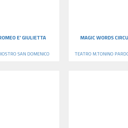
ROMEO E' GIULIETTA
MAGIC WORDS CIRC
HIOSTRO SAN DOMENICO
TEATRO M.TONINO PARD