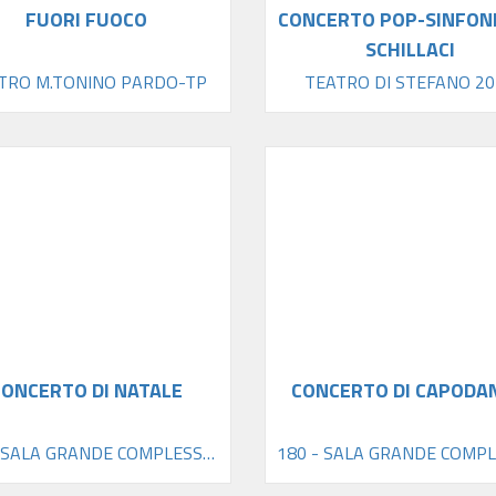
FUORI FUOCO
CONCERTO POP-SINFONI
SCHILLACI
TRO M.TONINO PARDO-TP
TEATRO DI STEFANO 20
CONCERTO DI NATALE
CONCERTO DI CAPODA
180 - SALA GRANDE COMPLESSO SAN DOMENICO