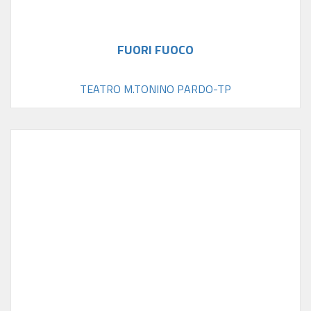
FUORI FUOCO
TEATRO M.TONINO PARDO-TP