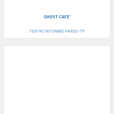
GHOST CAFE'
TEATRO M.TONINO PARDO-TP