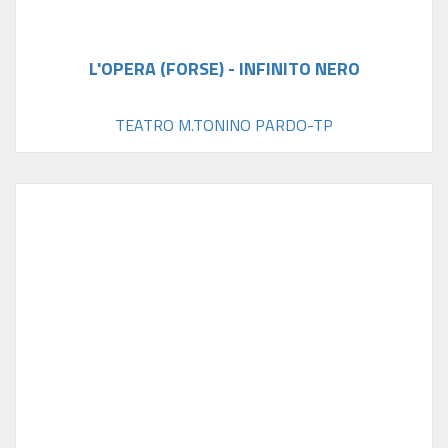
L'OPERA (FORSE) - INFINITO NERO
TEATRO M.TONINO PARDO-TP