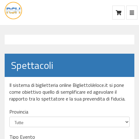
Mos
Ca
vai
alla
home
Spettacoli
Il sistema di biglietteria online BigliettoVeloce.it si pone
come obiettivo quello di semplificare ed agevolare il
rapporto tra lo spettatore e la sua prevendita di fiducia.
Provincia
Tipo Evento