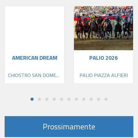
AMERICAN DREAM
PALIO 2026
CHIOSTRO SAN DOMENICO
PALIO PIAZZA ALFIERI
Prossimamente