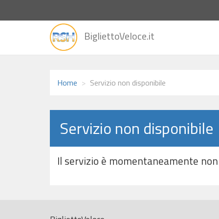
vai
BigliettoVeloce.it
alla
home
Home
Servizio non disponibile
Servizio non disponibile
Il servizio è momentaneamente non 