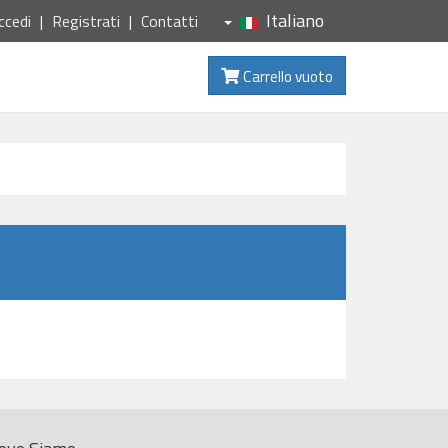
Italiano
ccedi
Registrati
Contatti
Carrello vuoto